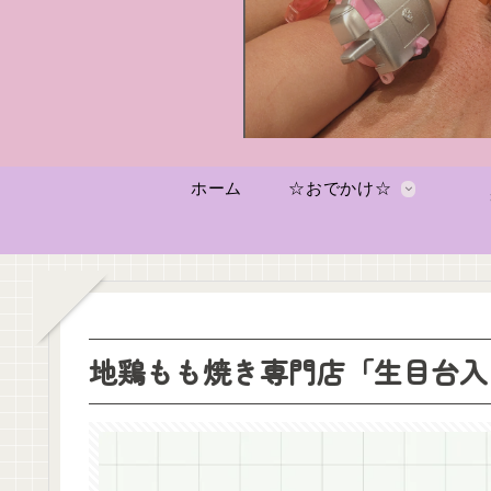
ホーム
☆おでかけ☆
地鶏もも焼き専門店「生目台入