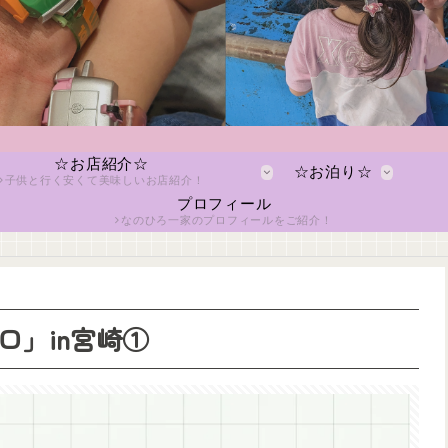
☆お店紹介☆
☆お泊り☆
子供と行く安くて美味しいお店紹介！
プロフィール
なのひろ一家のプロフィールをご紹介！
口」in宮崎①