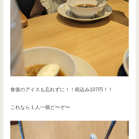
食後のアイスも忘れずに！！税込み107円！！
これなら１人一個ど〜ぞ〜