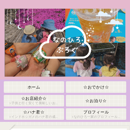
ホーム
☆おでかけ☆
☆お店紹介☆
☆お泊り☆
子供と行く安くて美味しいお店紹介！
☆ハナ君☆
プロフィール
インドホシガメのハナ君の成長日記です！
なのひろ一家のプロフィールをご紹介！