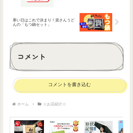
寒い日はこれで決まり！資さんうど
んの「もつ鍋セット」
コメント
コメントを書き込む
ホーム
☆お店紹介☆