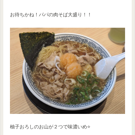
お待ちかね！パパの肉そば大盛り！！
柚子おろしのお山が２つで味濃いめ⭐️