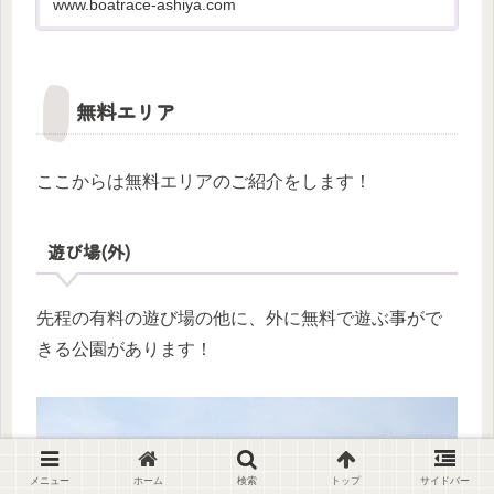
www.boatrace-ashiya.com
無料エリア
ここからは無料エリアのご紹介をします！
遊び場(外)
先程の有料の遊び場の他に、外に無料で遊ぶ事がで
きる公園があります！
メニュー
ホーム
検索
トップ
サイドバー