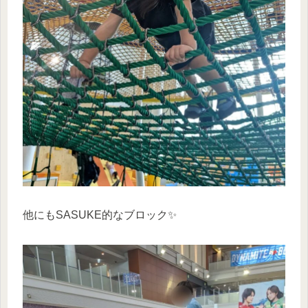
他にもSASUKE的なブロック✨️