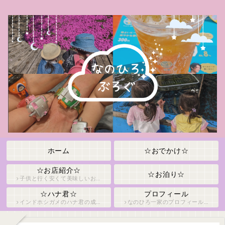
ホーム
☆おでかけ☆
☆お店紹介☆
☆お泊り☆
子供と行く安くて美味しいお店紹介！
☆ハナ君☆
プロフィール
インドホシガメのハナ君の成長日記です！
なのひろ一家のプロフィールをご紹介！