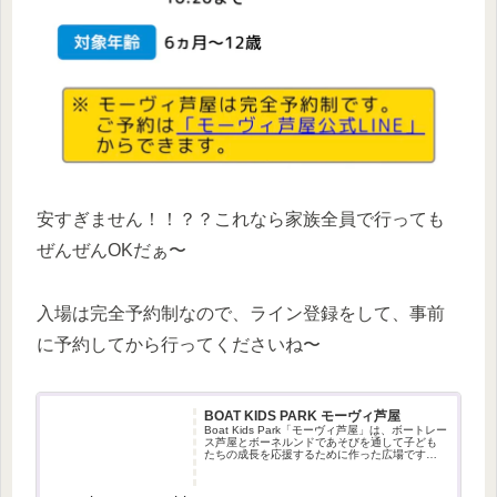
安すぎません！！？？これなら家族全員で行っても
ぜんぜんOKだぁ〜
入場は完全予約制なので、ライン登録をして、事前
に予約してから行ってくださいね〜
BOAT KIDS PARK モーヴィ芦屋
Boat Kids Park「モーヴィ芦屋」は、ボートレー
ス芦屋とボーネルンドであそびを通して子ども
たちの成長を応援するために作った広場です。
Mooovi芦屋公式LINEで予約受付中！